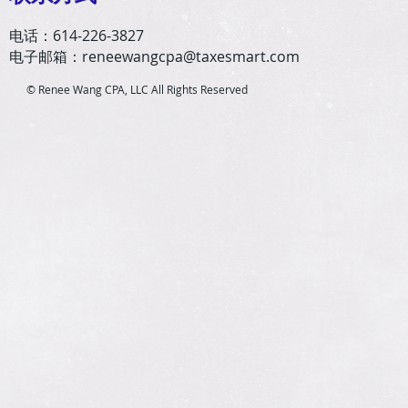
电话：614-226-3827
电子邮箱：
reneewangcpa@taxesmart.com
© Renee Wang CPA, LLC All Rights Reserved